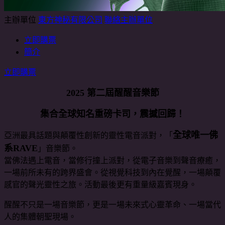
主辦單位
東方神秘有限公司
聯絡主辦單位
立即購票
簡介
立即購票
2025
第二屆醒醒音樂節
集合全球知名重磅卡司，震撼回歸！
全球唯一佛
亞洲最具話題與顛覆性創新的靈性電音派對，「
系RAVE
」音樂節。
當佛法遇上電音，當修行撞上派對，從電子音樂到聲音療癒，
一場前所未有的跨界盛會。從視覺科技到內在覺醒，一場顛覆
感官的聲光靈性之旅。活動最後更有重量級嘉賓現身。
醒醒不只是一場音樂節，更是一場未來式心靈革命、一場當代
人的集體朝聖現場。