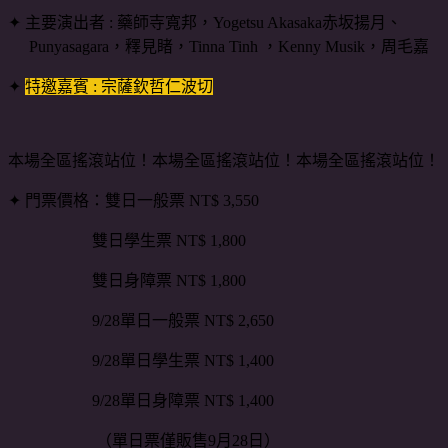
✦ 主要演出者
: 藥師寺寬邦，Yogetsu Akasaka赤坂揚月、
Punyasagara，釋見睹，Tinna Tinh ，Kenny Musik，周毛嘉
✦
特邀嘉賓 : 宗薩欽哲仁波切
本場全區搖滾站位！本場全區搖滾站位！本場全區搖滾站位！
✦ 門票價格：雙日一般票 NT$ 3,550
雙日學生票 NT$ 1,800
雙日身障票 NT$ 1,800
9/28單日一般票 NT$ 2,650
9/28單日學生票 NT$ 1,400
9/28單日身障票 NT$ 1,400
（單日票僅販售9月28日）