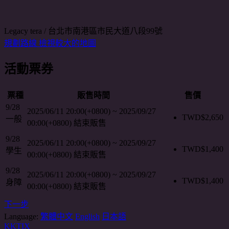
Legacy tera / 台北市南港區市民大道八段99號
規劃路線
檢視較大的地圖
活動票券
票種
販售時間
售價
9/28
2025/06/11 20:00(+0800)
~
2025/09/27
TWD$
2,650
一般
00:00(+0800)
結束販售
9/28
2025/06/11 20:00(+0800)
~
2025/09/27
TWD$
1,400
學生
00:00(+0800)
結束販售
9/28
2025/06/11 20:00(+0800)
~
2025/09/27
TWD$
1,400
身障
00:00(+0800)
結束販售
下一步
Language:
繁體中文
English
日本語
KKTIX