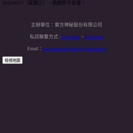
2025/09/17（星期三），逾期恕不受理。
主辦單位：東方神秘股份有限公司
私訊聯繫方式 :
Facebook
、
I
nstagram
Email：
awakenmusicfestival@gmail.com
檢視地圖