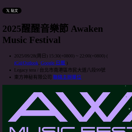
2025醒醒音樂節 Awaken
Music Festival
2025/09/28(周日) 15:30(+0800)
~
22:00(+0800)
(
iCal/Outlook
,
Google 日曆
)
Legacy tera / 台北市南港區市民大道八段99號
東方神秘有限公司
聯絡主辦單位