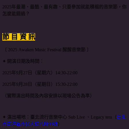
2025年最潮、最酷、最有趣、只要參加就能積福的音樂節，你
怎麼能錯過？
節 目 資 訊
〔 2025 Awaken Music Festival 醒醒音樂節 〕
✦ 開演日期及時間：
2025年9月27日（星期六）14:30-22:00
2025年9月28日（星期日）15:30-22:00
（實際演出時間及內容安排以現場公告為準）
✦ 演出場地：臺北流行音樂中心 Sub Live 、Legacy tera（
台北
市南港區市民大道八段99號
）