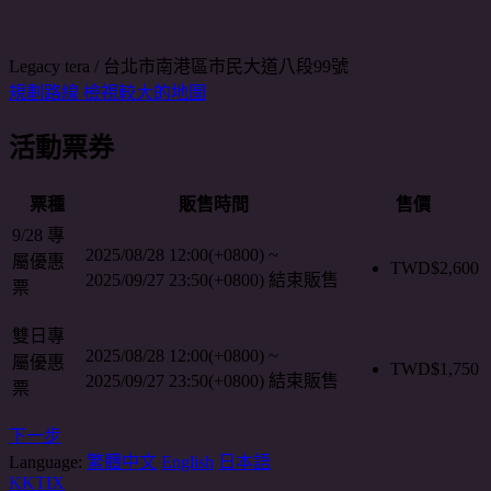
Legacy tera / 台北市南港區市民大道八段99號
規劃路線
檢視較大的地圖
活動票券
票種
販售時間
售價
9/28 專
2025/08/28 12:00(+0800)
~
屬優惠
TWD$
2,600
2025/09/27 23:50(+0800)
結束販售
票
雙日專
2025/08/28 12:00(+0800)
~
屬優惠
TWD$
1,750
2025/09/27 23:50(+0800)
結束販售
票
下一步
Language:
繁體中文
English
日本語
KKTIX