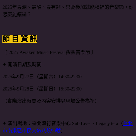
2025年最潮、最酷、最有趣、只要參加就能積福的音樂節，你
怎麼能錯過？
節 目 資 訊
〔 2025 Awaken Music Festival 醒醒音樂節 〕
✦ 開演日期及時間：
2025年9月27日（星期六）14:30-22:00
2025年9月28日（星期日）15:30-22:00
（實際演出時間及內容安排以現場公告為準）
✦ 演出場地：臺北流行音樂中心 Sub Live 、Legacy tera（
台北
市南港區市民大道八段99號
）