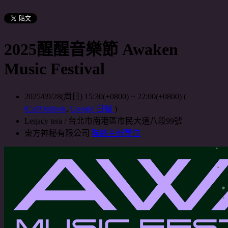
2025醒醒音樂節 Awaken
Music Festival
2025/09/28(周日) 15:30(+0800)
~
22:00(+0800)
(
iCal/Outlook
,
Google 日曆
)
Legacy tera / 台北市南港區市民大道八段99號
東方神秘有限公司
聯絡主辦單位