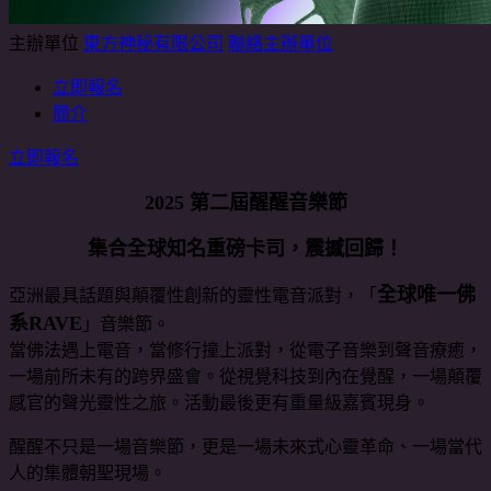
主辦單位
東方神秘有限公司
聯絡主辦單位
立即報名
簡介
立即報名
2025
第二屆醒醒音樂節
集合全球知名重磅卡司，震撼回歸！
全球唯一佛
亞洲最具話題與顛覆性創新的靈性電音派對，「
系RAVE
」音樂節。
當佛法遇上電音，當修行撞上派對，從電子音樂到聲音療癒，
一場前所未有的跨界盛會。從視覺科技到內在覺醒，一場顛覆
感官的聲光靈性之旅。活動最後更有重量級嘉賓現身。
醒醒不只是一場音樂節，更是一場未來式心靈革命、一場當代
人的集體朝聖現場。