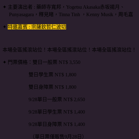
✦ 主要演出者
: 藥師寺寬邦，Yogetsu Akasaka赤坂揚月、
Punyasagara，釋見睹，Tinna Tinh ，Kenny Musik，周毛嘉
✦
特邀嘉賓 : 宗薩欽哲仁波切
本場全區搖滾站位！本場全區搖滾站位！本場全區搖滾站位！
✦ 門票價格：雙日一般票 NT$ 3,550
雙日學生票 NT$ 1,800
雙日身障票 NT$ 1,800
9/28單日一般票 NT$ 2,650
9/28單日學生票 NT$ 1,400
9/28單日身障票 NT$ 1,400
（單日票僅販售9月28日）