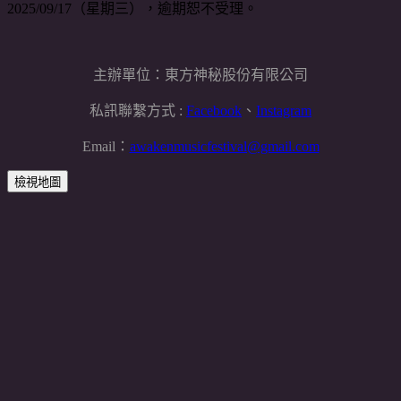
2025/09/17（星期三），逾期恕不受理。
主辦單位：東方神秘股份有限公司
私訊聯繫方式 :
Facebook
、
I
nstagram
Email：
awakenmusicfestival@gmail.com
檢視地圖